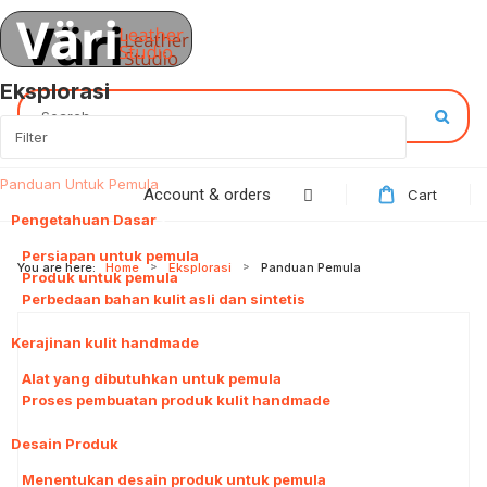
Eksplorasi
Search...
Panduan Untuk Pemula
47
Account & orders
Cart
Pengetahuan Dasar
3
Persiapan untuk pemula
You are here:
Home
Eksplorasi
Panduan Pemula
Produk untuk pemula
Perbedaan bahan kulit asli dan sintetis
Kerajinan kulit handmade
2
Alat yang dibutuhkan untuk pemula
Proses pembuatan produk kulit handmade
Desain Produk
1
Menentukan desain produk untuk pemula